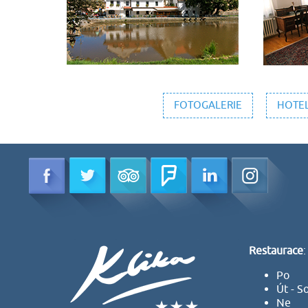
FOTOGALERIE
HOTEL
Restaurace
:
Po
Út - S
Ne