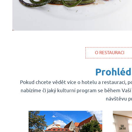
O RESTAURACI
Prohléd
Pokud chcete vědět více o hotelu a restauraci, po
nabízíme či jaký kulturní program se během Vaší
návštěvu pr