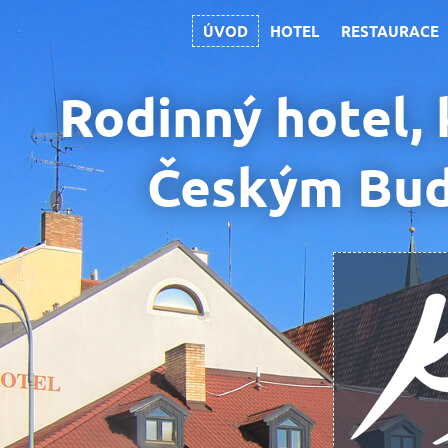
ÚVOD
HOTEL
RESTAURACE
Rodinný hotel, 
Českým Bud