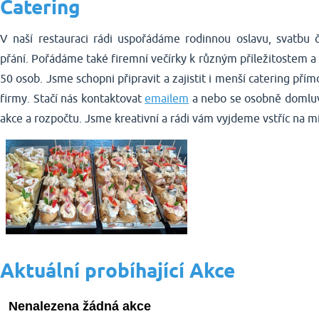
Catering
V naší restauraci rádi uspořádáme rodinnou oslavu, svatbu č
přání. Pořádáme také firemní večírky k různým příležitostem a
50 osob. Jsme schopni připravit a zajistit i menší catering p
firmy. Stačí nás kontaktovat
emailem
a nebo se osobně domluv
akce a rozpočtu. Jsme kreativní a rádi vám vyjdeme vstříc na mí
Aktuální probíhající Akce