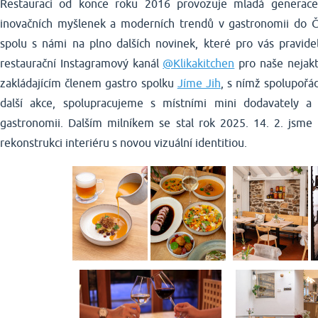
Restauraci od konce roku 2016 provozuje mladá generace K
inovačních myšlenek a moderních trendů v gastronomii do Č
spolu s námi na plno dalších novinek, které pro vás pravide
restaurační Instagramový kanál
@Klikakitchen
pro naše nejakt
zakládajícím členem gastro spolku
Jíme Jih
, s nímž spolupořá
další akce, spolupracujeme s místními mini dodavately a
gastronomii. Dalším milníkem se stal rok 2025. 14. 2. jsme 
rekonstrukci interiéru s novou vizuální identitiou.