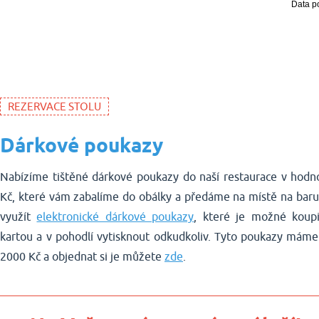
REZERVACE STOLU
Dárkové poukazy
Nabízíme tištěné dárkové poukazy do naší restaurace v hod
Kč, které vám zabalíme do obálky a předáme na místě na baru
využít
elektronické dárkové poukazy
, které je možné koupit
kartou a v pohodlí vytisknout odkudkoliv. Tyto poukazy mám
2000 Kč a objednat si je můžete
zde
.