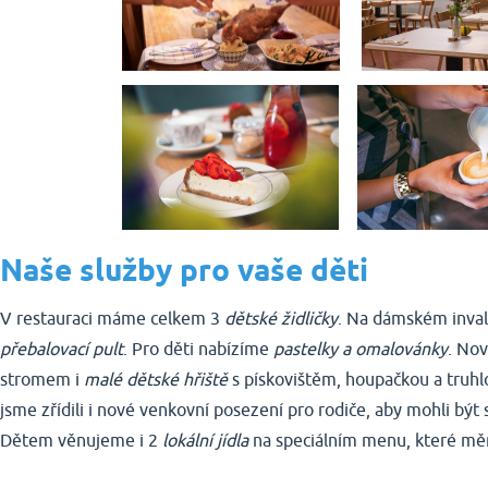
Naše služby pro vaše děti
V restauraci máme celkem 3
dětské židličky
. Na dámském inval
přebalovací pult
. Pro děti nabízíme
pastelky a omalovánky
. Nov
stromem i
malé dětské hřiště
s pískovištěm, houpačkou a truhlo
jsme zřídili i nové venkovní posezení pro rodiče, aby mohli být
Dětem věnujeme i 2
lokální jídla
na speciálním menu, které mě