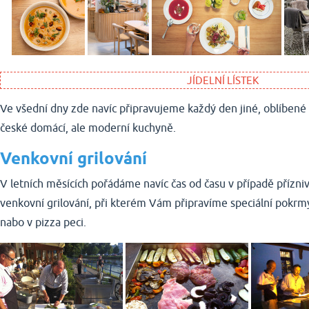
JÍDELNÍ LÍSTEK
Ve všední dny zde navíc připravujeme každý den jiné, oblíbené
české domácí, ale moderní kuchyně.
Venkovní grilování
V letních měsících pořádáme navíc čas od času v případě přízni
venkovní grilování, při kterém Vám připravíme speciální pokrm
nabo v pizza peci.