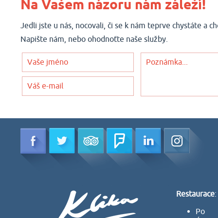
Na Vašem názoru nám záleží!
Jedli jste u nás, nocovali, či se k nám teprve chystáte a c
Napište nám, nebo ohodnoťte naše služby.
Restaurace
:
Po